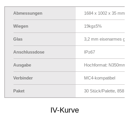
Abmessungen
1684 x 1002 x 35 mm
Wiegen
19kg±5%
Glas
3,2 mm eisenarmes geh
Anschlussdose
IP≥67
Ausgabe
Hochformat: N350mm
Verbinder
MC4-kompatibel
Paket
30 Stück/Palette, 858 
IV-Kurve