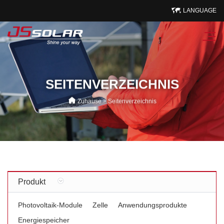
LANGUAGE
SEITENVERZEICHNIS
Zuhause
>
Seitenverzeichnis
Produkt
Photovoltaik-Module
Zelle
Anwendungsprodukte
Energiespeicher