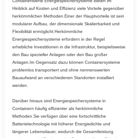
Containerisierte Energiespeichersysteme bieten im
Hinblick auf Kosten und Effizienz viele Vorteile gegenüber
herkömmlichen Methoden.Einer der Hauptvorteile ist sein
modularer Aufbau, der dimensionale Skalierbarkeit und
Flexibilität ermöglicht.Herkömmliche
Energiespeichersysteme erfordern in der Regel
erhebliche Investitionen in die Infrastruktur, beispielsweise
den Bau spezieller Anlagen oder den Bau großer
Anlagen.Im Gegensatz dazu können Containersysteme
problemlos transportiert und ohne nennenswerten
Bauaufwand an verschiedenen Standorten installiert
werden.
Darüber hinaus sind Energiespeichersysteme in
Containern häufig effizienter als herkömmliche
Methoden.Sie verfügen über eine fortschrittliche
Batterietechnologie mit höherer Energiedichte und
längerer Lebensdauer, wodurch die Gesamtleistung