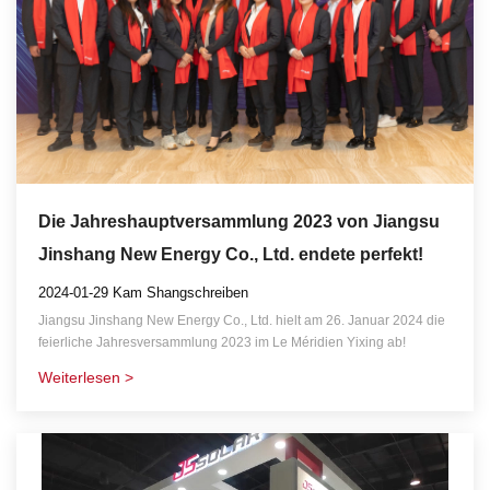
Die Jahreshauptversammlung 2023 von Jiangsu
Jinshang New Energy Co., Ltd. endete perfekt!
2024-01-29 Kam Shangschreiben
Jiangsu Jinshang New Energy Co., Ltd. hielt am 26. Januar 2024 die
feierliche Jahresversammlung 2023 im Le Méridien Yixing ab!
Weiterlesen >