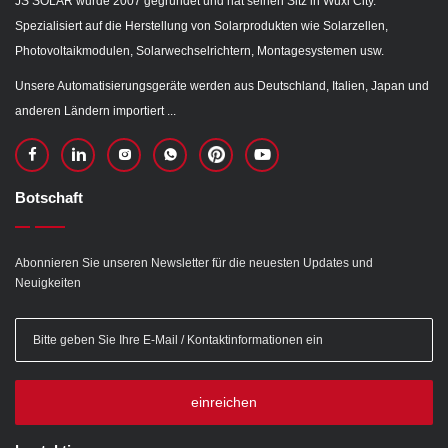
JS SOLAR wurde 2007 gegründet und hat seinen Sitz in Wuxi City.
Spezialisiert auf die Herstellung von Solarprodukten wie Solarzellen,
Photovoltaikmodulen, Solarwechselrichtern, Montagesystemen usw.
Unsere Automatisierungsgeräte werden aus Deutschland, Italien, Japan und
anderen Ländern importiert ...
Botschaft
Abonnieren Sie unseren Newsletter für die neuesten Updates und
Neuigkeiten
einreichen