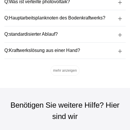
Q:Was ist verteilte photovoltaik?
Q:Hauptarbeitsplanknoten des Bodenkraftwerks?
Q:standardisierter Ablauf?
Q:Kraftwerkslösung aus einer Hand?
mehr anzeigen
Benötigen Sie weitere Hilfe? Hier
sind wir