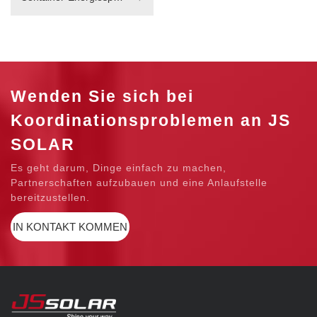
Wenden Sie sich bei
Koordinationsproblemen an JS
SOLAR
Es geht darum, Dinge einfach zu machen,
Partnerschaften aufzubauen und eine Anlaufstelle
bereitzustellen.
IN KONTAKT KOMMEN