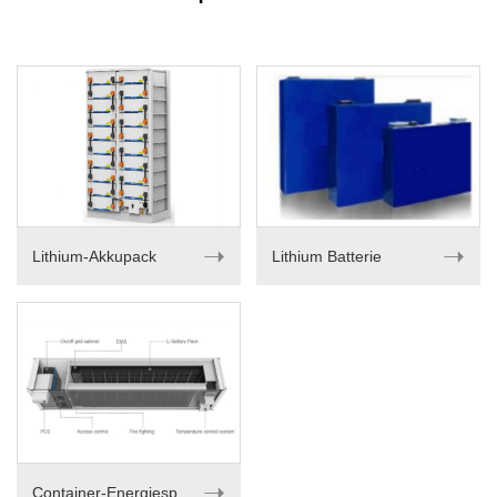
➝
➝
Lithium-Akkupack
Lithium Batterie
➝
Container-Energiespeichersystem