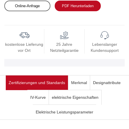
Online-Anfrage
PDF Herunterladen
kostenlose Lieferung
25 Jahre
Lebenslanger
vor Ort
Netzteilgarantie
Kundensupport
Zertifizierungen und Standards
Merkmal
Designattribute
IV-Kurve
elektrische Eigenschaften
Elektrische Leistungsparameter