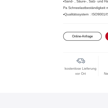
▪Sand-
, Säure-, Salz- und H
Pa Schneelastbeständigkeit 
▪Qualitätssystem
: ISO9001/
Online-Anfrage
kostenlose Lieferung
vor Ort
Ne