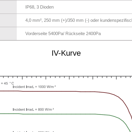
IP68, 3 Dioden
4,0 mm², 250 mm (+)/350 mm (-) oder kundenspezifis
Vorderseite 5400Pa/ Rückseite 2400Pa
IV-Kurve