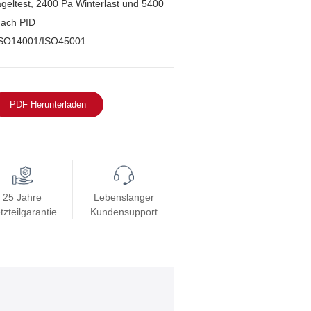
ageltest, 2400 Pa Winterlast und 5400
nach PID
ISO14001/ISO45001
PDF Herunterladen
25 Jahre
Lebenslanger
tzteilgarantie
Kundensupport