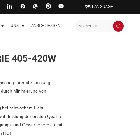
LANGUAGE
UNS
ANSCHLIESSEN
IE 405-420W
passung für mehr Leistung
e durch Minimierung von
g bei schwachem Licht
währleistung der besten Qualität
rgungs- und Gewerbebereich mit
m ROI