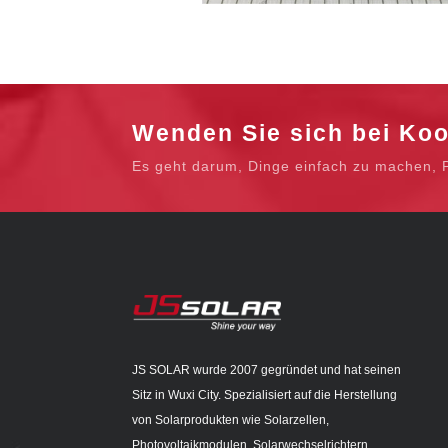
Wenden Sie sich bei Ko
Es geht darum, Dinge einfach zu machen, Pa
JS SOLAR wurde 2007 gegründet und hat seinen
Sitz in Wuxi City. Spezialisiert auf die Herstellung
von Solarprodukten wie Solarzellen,
Photovoltaikmodulen, Solarwechselrichtern,