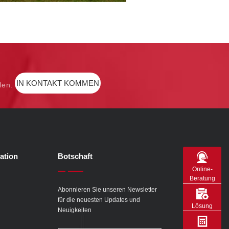
IN KONTAKT KOMMEN
len.
ation
Botschaft
Online-
Beratung
Abonnieren Sie unseren Newsletter
für die neuesten Updates und
Lösung
Neuigkeiten