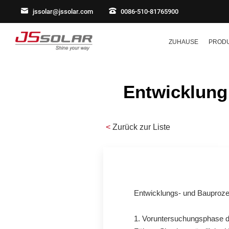
jssolar@jssolar.com
0086-510-81765900
ZUHAUSE
PROD
Entwicklung
<
Zurück zur Liste
Entwicklungs- und Bauproze
1. Voruntersuchungsphase d