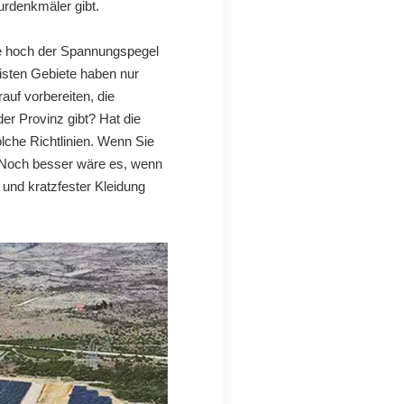
urdenkmäler gibt.
wie hoch der Spannungspegel
eisten Gebiete haben nur
uf vorbereiten, die
der Provinz gibt? Hat die
olche Richtlinien. Wenn Sie
? Noch besser wäre es, wenn
 und kratzfester Kleidung