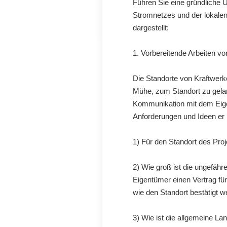
Führen Sie eine gründliche
Stromnetzes und der lokalen R
dargestellt:
1. Vorbereitende Arbeiten vo
Die Standorte von Kraftwerke
Mühe, zum Standort zu gelan
Kommunikation mit dem Eigen
Anforderungen und Ideen er h
1) Für den Standort des Pro
2) Wie groß ist die ungefähr
Eigentümer einen Vertrag fü
wie den Standort bestätigt w
3) Wie ist die allgemeine L