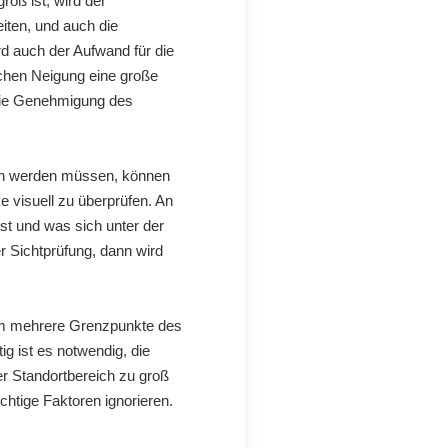
roß ist, wird der
iten, und auch die
rd auch der Aufwand für die
chen Neigung eine große
 die Genehmigung des
en werden müssen, können
e visuell zu überprüfen. An
st und was sich unter der
r Sichtprüfung, dann wird
um mehrere Grenzpunkte des
g ist es notwendig, die
r Standortbereich zu groß
htige Faktoren ignorieren.