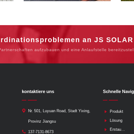
ordinationsproblemen an JS SOLAR
rtnerschaften aufzubauen und eine Anlaufstelle bereitzustel
kontaktiere uns
Schnelle Navig
Nr. 501, Luyuan Road, Stadt Yixing,
Produkt
Lösung
Provinz Jiangsu
Erstausrüster
137-7131-8673