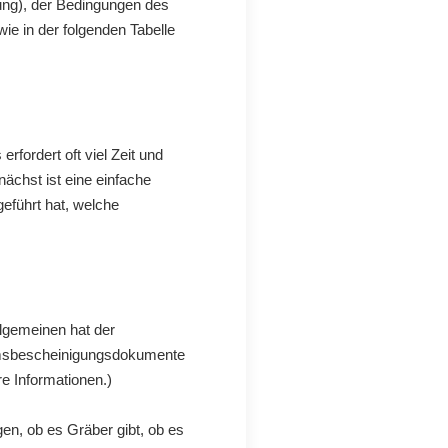
ung), der Bedingungen des
wie in der folgenden Tabelle
rfordert oft viel Zeit und
ächst ist eine einfache
eführt hat, welche
llgemeinen hat der
ntumsbescheinigungsdokumente
e Informationen.)
en, ob es Gräber gibt, ob es