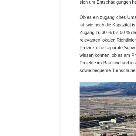
sich um Entschädigungen han
Ob es ein zugängliches Umsp
ist, wie hoch die Kapazität 
Zugang zu 30 % bis 50 % der
relevanten lokalen Richtlini
Provinz eine separate Subven
wissen können, ob es am Pro
Projekte im Bau sind und in 
sowie bequeme Turnschuhe u