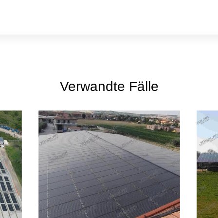
Verwandte Fälle