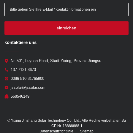
einreichen
kontaktiere uns
Nr. 501, Luyuan Road, Stadt Yixing, Provinz Jiangsu
137-7131-8673
0086-510-81765900
jssolar@jssolar.com
568546149
© Yixing Jinshang Solar Technology Co., Ltd., Alle Rechte vorbehalten Su
ICP Nr. 18888888-1
Datenschutzrichtlinie
Sitemap